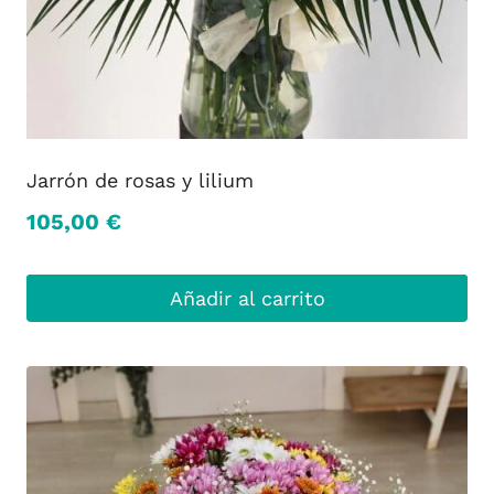
Jarrón de rosas y lilium
105,00
€
Añadir al carrito