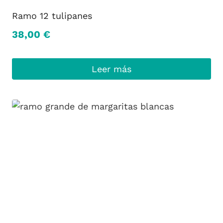
Ramo 12 tulipanes
38,00
€
Leer más