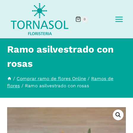
Saltar
al
0
contenido
Ramo asilvestrado con
rosas
/
Comprar ramo de flores Online
/
Ramos de
flores
/
Ramo asilvestrado con rosas