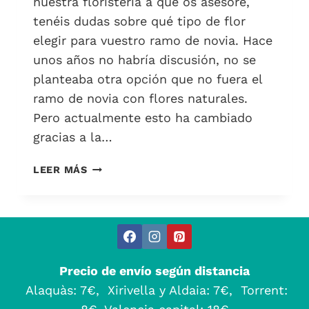
nuestra floristería a que os asesore,
tenéis dudas sobre qué tipo de flor
elegir para vuestro ramo de novia. Hace
unos años no habría discusión, no se
planteaba otra opción que no fuera el
ramo de novia con flores naturales.
Pero actualmente esto ha cambiado
gracias a la…
¿RAMO
LEER MÁS
DE
NOVIA
PRESERVADO
O
NATURAL?
Precio de envío según distancia
Alaquàs: 7€, Xirivella y Aldaia: 7€, Torrent: