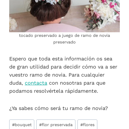
tocado preservado a juego de ramo de novia
preservado
Espero que toda esta información os sea
de gran utilidad para decidir cómo va a ser
vuestro ramo de novia. Para cualquier
duda,
contacta
con nosotras para que
podamos resolvértela rápidamente.
¿Ya sabes cómo será tu ramo de novia?
Etiquetas
#
bouquet
#
flor preservada
#
flores