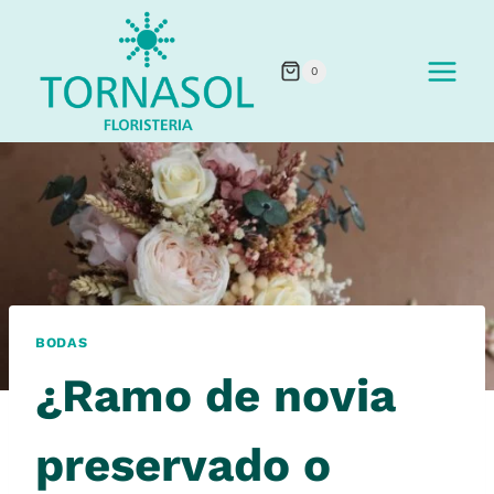
Saltar
al
0
contenido
BODAS
¿Ramo de novia
preservado o