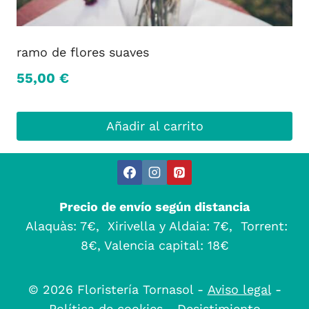
ramo de flores suaves
55,00
€
Añadir al carrito
Precio de envío según distancia
Alaquàs: 7€, Xirivella y Aldaia: 7€, Torrent:
8€, Valencia capital: 18€
© 2026 Floristería Tornasol -
Aviso legal
-
Política de cookies
-
Desistimiento