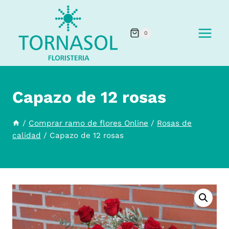
Saltar
al
0
contenido
Capazo de 12 rosas
/
Comprar ramo de flores Online
/
Rosas de
calidad
/
Capazo de 12 rosas