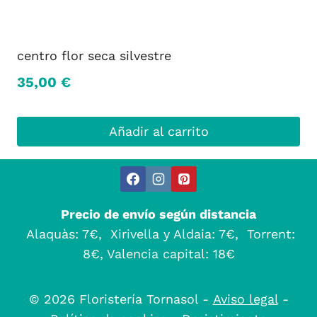
centro flor seca silvestre
35,00
€
Añadir al carrito
Precio de envío según distancia
Alaquàs: 7€, Xirivella y Aldaia: 7€, Torrent:
8€, Valencia capital: 18€
© 2026 Floristería Tornasol -
Aviso legal
-