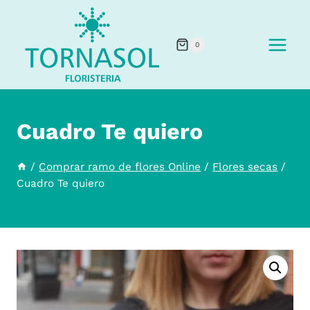
Saltar
al
0
contenido
Cuadro Te quiero
/
Comprar ramo de flores Online
/
Flores secas
/
Cuadro Te quiero