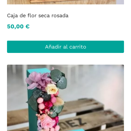
Caja de flor seca rosada
50,00
€
Añadir al carrito